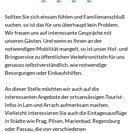
Sollten Sie sich einsam fühlen und Familienanschluß
suchen, so ist das für uns überhaupt kein Problem.
Wir freuen uns auf interessante Gespräche mit
unseren Gästen. Und wenn es Ihnen an der
notwendigen Mobilität mangelt, so ist unser Hol- und
Bringservice zu öffentlichen Verkehrsmitteln für uns
genauso selbstverständlich, wie notwendige
Besorgungen oder Einkaufshilfen.
An dieser Stelle möchten wir auch auf die
interessanten Angebote der ortsansässigen Tourist-
Infos in Lam und Arrach aufmerksam machen.
Vielleicht interessieren Sie auch die Eintagesausflüge
in Städte wie Prag, Pilsen, Marienbad, Regensburg
oder Passau, die von verschiedenen