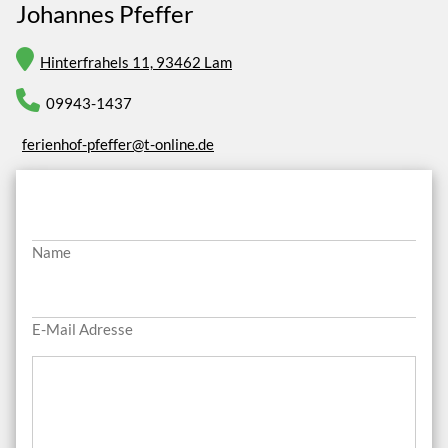
Johannes Pfeffer
Hinterfrahels 11, 93462 Lam
09943-1437
ferienhof-pfeffer@t-online.de
Name
E-Mail Adresse