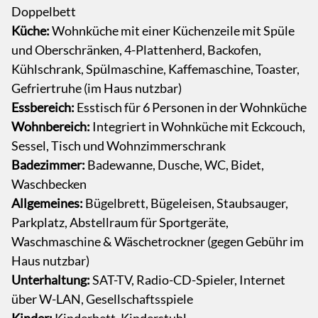
Doppelbett
Küche:
Wohnküche mit einer Küchenzeile mit Spüle
und Oberschränken, 4-Plattenherd, Backofen,
Kühlschrank, Spülmaschine, Kaffemaschine, Toaster,
Gefriertruhe (im Haus nutzbar)
Essbereich:
Esstisch für 6 Personen in der Wohnküche
Wohnbereich:
Integriert in Wohnküche mit Eckcouch,
Sessel, Tisch und Wohnzimmerschrank
Badezimmer:
Badewanne, Dusche, WC, Bidet,
Waschbecken
Allgemeines:
Bügelbrett, Bügeleisen, Staubsauger,
Parkplatz, Abstellraum für Sportgeräte,
Waschmaschine & Wäschetrockner (gegen Gebühr im
Haus nutzbar)
Unterhaltung:
SAT-TV, Radio-CD-Spieler, Internet
über W-LAN, Gesellschaftsspiele
Kinder:
Kinderbett, Kinderstuhl