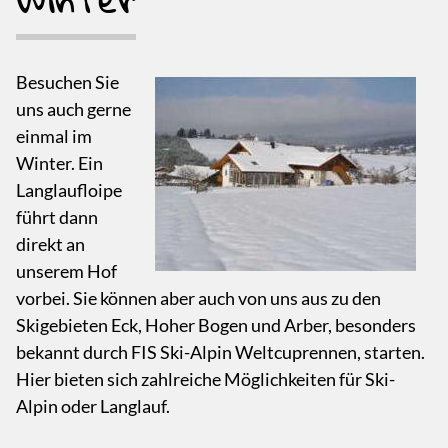
Besuchen Sie
uns auch gerne
einmal im
Winter. Ein
Langlaufloipe
führt dann
direkt an
unserem Hof
vorbei. Sie können aber auch von uns aus zu den
Skigebieten Eck, Hoher Bogen und Arber, besonders
bekannt durch FIS Ski-Alpin Weltcuprennen, starten.
Hier bieten sich zahlreiche Möglichkeiten für Ski-
Alpin oder Langlauf.