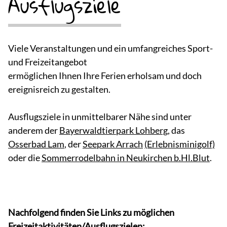
Ausflugsziele
Viele Veranstaltungen und ein umfangreiches Sport-
und Freizeitangebot
ermöglichen Ihnen Ihre Ferien erholsam und doch
ereignisreich zu gestalten.
Ausflugsziele in unmittelbarer Nähe sind unter
anderem der
Bayerwaldtierpark Lohberg
, das
Osserbad Lam
, der
Seepark Arrach
(Erlebnisminigolf)
oder die
Sommerrodelbahn in Neukirchen b.Hl.Blut
.
Nachfolgend finden Sie Links zu möglichen
Freizeitaktivitäten/Ausflugszielen: