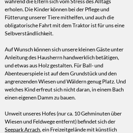
während die Eltern sich vom Stress des Alltags
erholen. Die Kinder können bei der Pflege und
Fütterung unserer Tiere mithelfen, und auch die
obligatorische Fahrt mit dem Traktor ist für uns eine
Selbverständlichkeit.
Auf Wunsch können sich unsere kleinen Gäste unter
Anleitung des Hausherrn handwerklich betätigen,
und etwas aus Holz gestalten. Für Ball- und
Abenteuerspiele ist auf dem Grundstück und den
angrenzenden Wiesen und Wäldern genug Platz. Und
welches Kind erfreut sich nicht daran, in einem Bach
einen eigenen Damm zu bauen.
Unweit unseres Hofes (nur ca. 10 Gehminuten über
Wiesen und Feldwege entfernt) befindet sich der
Seepark Arrach
, ein Freizeitgelände mit künstlich