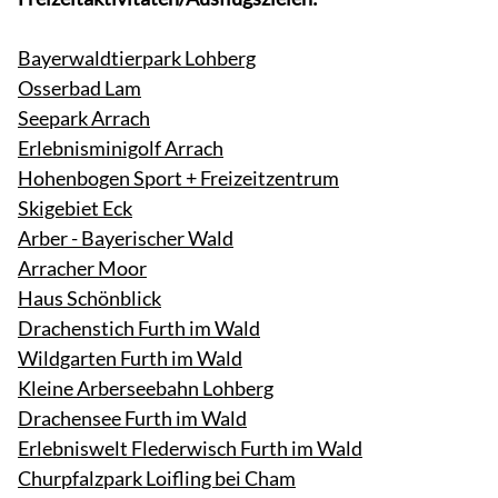
Bayerwaldtierpark Lohberg
Osserbad Lam
Seepark Arrach
Erlebnisminigolf Arrach
Hohenbogen Sport + Freizeitzentrum
Skigebiet Eck
Arber - Bayerischer Wald
Arracher Moor
Haus Schönblick
Drachenstich Furth im Wald
Wildgarten Furth im Wald
Kleine Arberseebahn Lohberg
Drachensee Furth im Wald
Erlebniswelt Flederwisch Furth im Wald
Churpfalzpark Loifling bei Cham