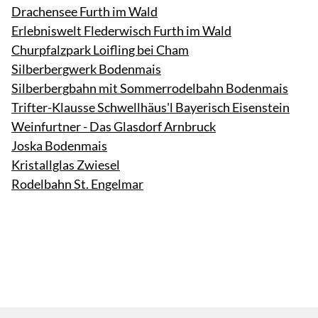
Drachensee Furth im Wald
Erlebniswelt Flederwisch Furth im Wald
Churpfalzpark Loifling bei Cham
Silberbergwerk Bodenmais
Silberbergbahn mit Sommerrodelbahn Bodenmais
Trifter-Klausse Schwellhäus'l Bayerisch Eisenstein
Weinfurtner - Das Glasdorf Arnbruck
Joska Bodenmais
Kristallglas Zwiesel
Rodelbahn St. Engelmar