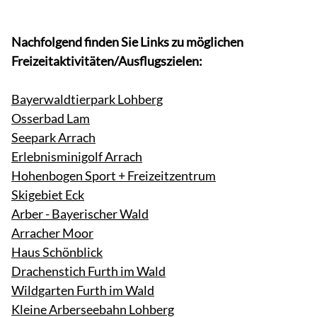
Nachfolgend finden Sie Links zu möglichen
Freizeitaktivitäten/Ausflugszielen:
Bayerwaldtierpark Lohberg
Osserbad Lam
Seepark Arrach
Erlebnisminigolf Arrach
Hohenbogen Sport + Freizeitzentrum
Skigebiet Eck
Arber - Bayerischer Wald
Arracher Moor
Haus Schönblick
Drachenstich Furth im Wald
Wildgarten Furth im Wald
Kleine Arberseebahn Lohberg