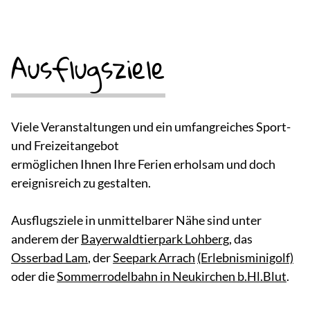
Ausflugsziele
Viele Veranstaltungen und ein umfangreiches Sport-
und Freizeitangebot
ermöglichen Ihnen Ihre Ferien erholsam und doch
ereignisreich zu gestalten.
Ausflugsziele in unmittelbarer Nähe sind unter
anderem der
Bayerwaldtierpark Lohberg
, das
Osserbad Lam
, der
Seepark Arrach
(Erlebnisminigolf)
oder die
Sommerrodelbahn in Neukirchen b.Hl.Blut
.