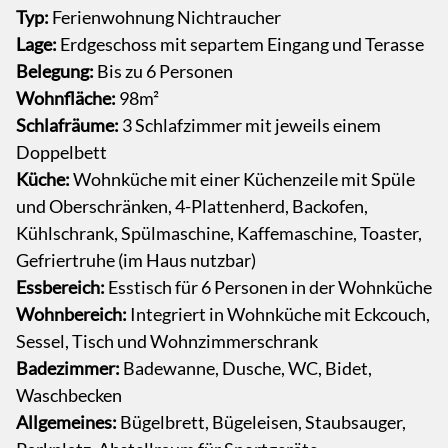
Typ:
Ferienwohnung Nichtraucher
Lage:
Erdgeschoss mit separtem Eingang und Terasse
Belegung:
Bis zu 6 Personen
Wohnfläche:
98m²
Schlafräume:
3 Schlafzimmer mit jeweils einem
Doppelbett
Küche:
Wohnküche mit einer Küchenzeile mit Spüle
und Oberschränken, 4-Plattenherd, Backofen,
Kühlschrank, Spülmaschine, Kaffemaschine, Toaster,
Gefriertruhe (im Haus nutzbar)
Essbereich:
Esstisch für 6 Personen in der Wohnküche
Wohnbereich:
Integriert in Wohnküche mit Eckcouch,
Sessel, Tisch und Wohnzimmerschrank
Badezimmer:
Badewanne, Dusche, WC, Bidet,
Waschbecken
Allgemeines:
Bügelbrett, Bügeleisen, Staubsauger,