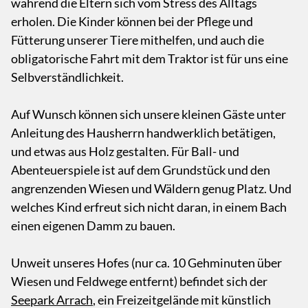
während die Eltern sich vom Stress des Alltags
erholen. Die Kinder können bei der Pflege und
Fütterung unserer Tiere mithelfen, und auch die
obligatorische Fahrt mit dem Traktor ist für uns eine
Selbverständlichkeit.
Auf Wunsch können sich unsere kleinen Gäste unter
Anleitung des Hausherrn handwerklich betätigen,
und etwas aus Holz gestalten. Für Ball- und
Abenteuerspiele ist auf dem Grundstück und den
angrenzenden Wiesen und Wäldern genug Platz. Und
welches Kind erfreut sich nicht daran, in einem Bach
einen eigenen Damm zu bauen.
Unweit unseres Hofes (nur ca. 10 Gehminuten über
Wiesen und Feldwege entfernt) befindet sich der
Seepark Arrach
, ein Freizeitgelände mit künstlich