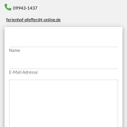
09943-1437
ferienhof-pfeffer@t-online.de
Name
E-Mail Adresse