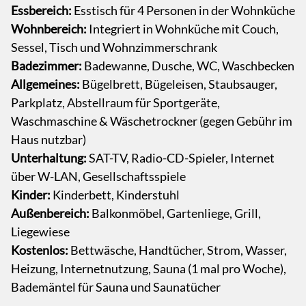
Essbereich:
Esstisch für 4 Personen in der Wohnküche
Wohnbereich:
Integriert in Wohnküche mit Couch,
Sessel, Tisch und Wohnzimmerschrank
Badezimmer:
Badewanne, Dusche, WC, Waschbecken
Allgemeines:
Bügelbrett, Bügeleisen, Staubsauger,
Parkplatz, Abstellraum für Sportgeräte,
Waschmaschine & Wäschetrockner (gegen Gebühr im
Haus nutzbar)
Unterhaltung:
SAT-TV, Radio-CD-Spieler, Internet
über W-LAN, Gesellschaftsspiele
Kinder:
Kinderbett, Kinderstuhl
Außenbereich:
Balkonmöbel, Gartenliege, Grill,
Liegewiese
Kostenlos:
Bettwäsche, Handtücher, Strom, Wasser,
Heizung, Internetnutzung, Sauna (1 mal pro Woche),
Bademäntel für Sauna und Saunatücher