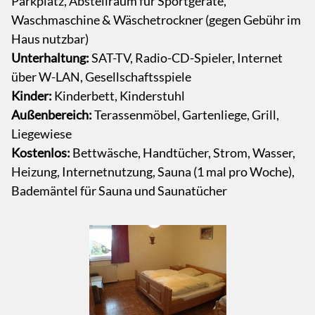
Parkplatz, Abstellraum für Sportgeräte,
Waschmaschine & Wäschetrockner (gegen Gebühr im
Haus nutzbar)
Unterhaltung:
SAT-TV, Radio-CD-Spieler, Internet
über W-LAN, Gesellschaftsspiele
Kinder:
Kinderbett, Kinderstuhl
Außenbereich:
Terassenmöbel, Gartenliege, Grill,
Liegewiese
Kostenlos:
Bettwäsche, Handtücher, Strom, Wasser,
Heizung, Internetnutzung, Sauna (1 mal pro Woche),
Bademäntel für Sauna und Saunatücher